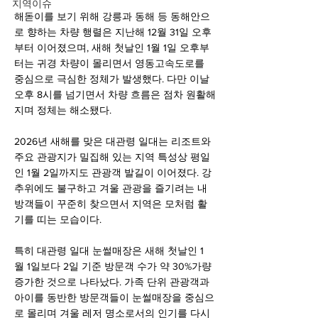
지역이슈
해돋이를 보기 위해 강릉과 동해 등 동해안으
로 향하는 차량 행렬은 지난해 12월 31일 오후
부터 이어졌으며, 새해 첫날인 1월 1일 오후부
터는 귀경 차량이 몰리면서 영동고속도로를 
중심으로 극심한 정체가 발생했다. 다만 이날 
오후 8시를 넘기면서 차량 흐름은 점차 원활해
지며 정체는 해소됐다.
2026년 새해를 맞은 대관령 일대는 리조트와 
주요 관광지가 밀집해 있는 지역 특성상 평일
인 1월 2일까지도 관광객 발길이 이어졌다. 강
추위에도 불구하고 겨울 관광을 즐기려는 내
방객들이 꾸준히 찾으면서 지역은 모처럼 활
기를 띠는 모습이다.
특히 대관령 일대 눈썰매장은 새해 첫날인 1
월 1일보다 2일 기준 방문객 수가 약 30%가량 
증가한 것으로 나타났다. 가족 단위 관광객과 
아이를 동반한 방문객들이 눈썰매장을 중심으
로 몰리며 겨울 레저 명소로서의 인기를 다시 