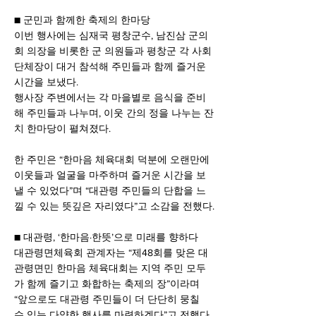
■ 군민과 함께한 축제의 한마당
이번 행사에는 심재국 평창군수, 남진삼 군의
회 의장을 비롯한 군 의원들과 평창군 각 사회
단체장이 대거 참석해 주민들과 함께 즐거운 
시간을 보냈다.
행사장 주변에서는 각 마을별로 음식을 준비
해 주민들과 나누며, 이웃 간의 정을 나누는 잔
치 한마당이 펼쳐졌다.
한 주민은 “한마음 체육대회 덕분에 오랜만에 
이웃들과 얼굴을 마주하며 즐거운 시간을 보
낼 수 있었다”며 “대관령 주민들의 단합을 느
낄 수 있는 뜻깊은 자리였다”고 소감을 전했다.
■ 대관령, ‘한마음·한뜻’으로 미래를 향하다
대관령면체육회 관계자는 “제48회를 맞은 대
관령면민 한마음 체육대회는 지역 주민 모두
가 함께 즐기고 화합하는 축제의 장”이라며
“앞으로도 대관령 주민들이 더 단단히 뭉칠 
수 있는 다양한 행사를 마련하겠다”고 전했다.