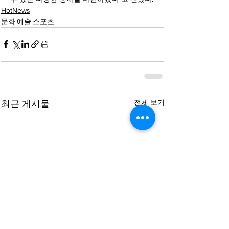
HotNews
문화.예술.스포츠
전체 보기
최근 게시물