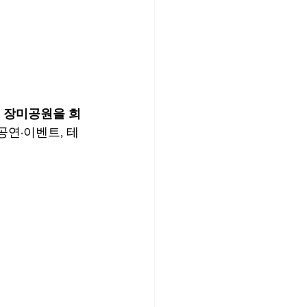
의 장미공원을 희
공연·이벤트, 테