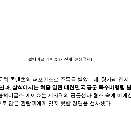
블랙이글 에어쇼 [사진제공=삼척시]
문화 콘텐츠와 퍼포먼스로 주목을 받았는데, 헝가리 집시 
연과, 
삼척에서는 처음 열린 대한민국 공군 특수비행팀 
 블랙이글스 에어쇼는 지자체의 공공성과 협조 속에 비예
로 많은 관람객에게 잊지 못할 장면을 선사했다.