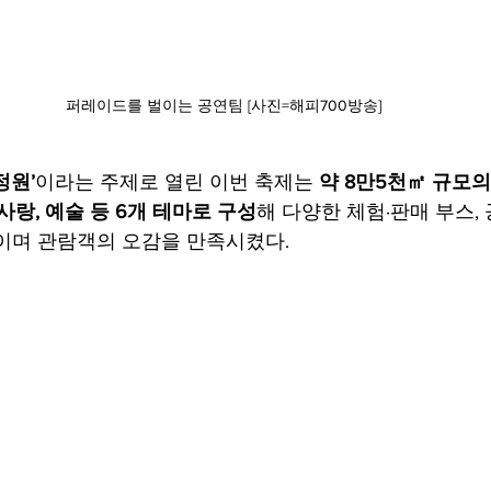
퍼레이드를 벌이는 공연팀 [사진=해피700방송]
정원’
이라는 주제로 열린 이번 축제는 
약 8만5천㎡ 규모
, 사랑, 예술 등 6개 테마로 구성
해 다양한 체험·판매 부스, 
이며 관람객의 오감을 만족시켰다.