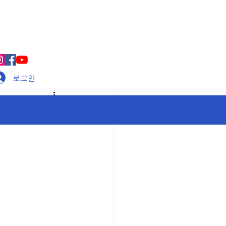
로그인/가입
로그인
… 동