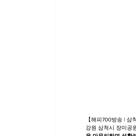
【해피700방송 | 삼
강원 삼척시 장미공원
을 마무리하며 성황리