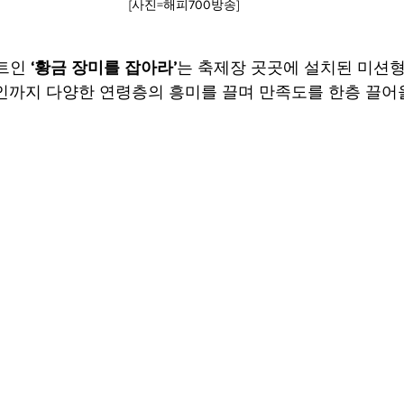
[사진=해피700방송]
트인 
‘황금 장미를 잡아라’
는 축제장 곳곳에 설치된 미션
인까지 다양한 연령층의 흥미를 끌며 만족도를 한층 끌