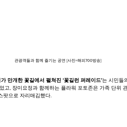
관광객들과 함께 즐기는 공연 [사진=해피700방송]
장미가 만개한 꽃길에서 펼쳐진 ‘꽃길런 퍼레이드’
는 시민들
얻었고, 장미요정과 함께하는 플라워 포토존은 가족 단위 
토스팟으로 자리매김했다.