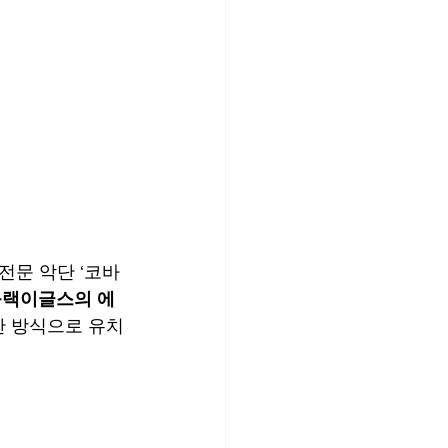
전문 악단 ‘코바
블랙이글스의 에
산 방식으로 유치