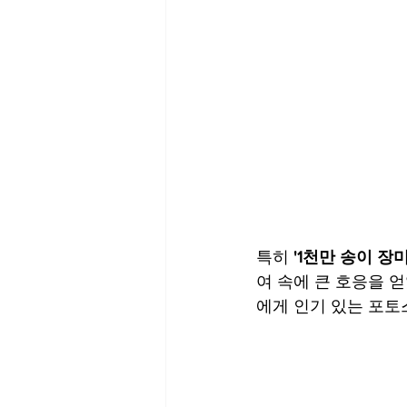
특히
 '1천만 송이 
여 속에 큰 호응을 
에게 인기 있는 포