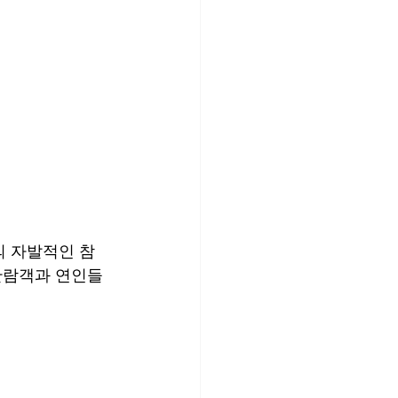
의 자발적인 참
관람객과 연인들