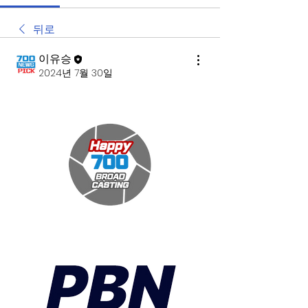
뒤로
이유승
2024년 7월 30일