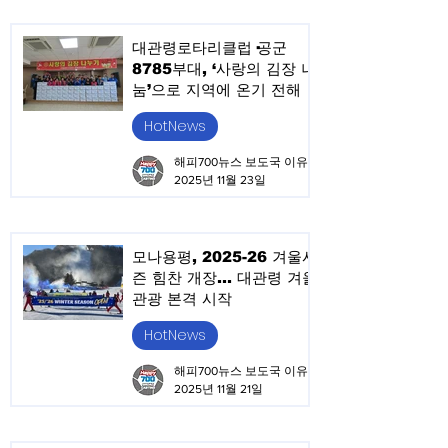
대관령로타리클럽·공군
8785부대, ‘사랑의 김장 나
눔’으로 지역에 온기 전해
HotNews
해피700뉴스 보도국 이유승
2025년 11월 23일
모나용평, 2025-26 겨울시
즌 힘찬 개장… 대관령 겨울
관광 본격 시작
HotNews
해피700뉴스 보도국 이유승
2025년 11월 21일