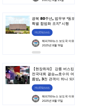
2025년 8월 29일
광복 80주년, 법무부 ‘동포
특별 합법화 조치’ 시행
HotNews
해피700뉴스 보도국 이유승
2025년 8월 19일
【현장취재】 강릉 버스킹
전국대회 결승…호수의 여
름밤, 3천 관객이 하나 되다
HotNews
해피700뉴스 보도국 이유승
2025년 8월 17일