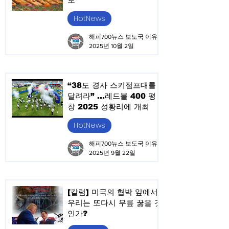
HotNews
해피700뉴스 보도국 이유승
2025년 10월 2일
“38도 경사 스키점프대를
달려라” ...레드불 400 평
창 2025 성황리에 개최
HotNews
해피700뉴스 보도국 이유승
2025년 9월 22일
[칼럼] 미국의 협박 앞에서,
우리는 또다시 무릎 꿇을 것
인가?