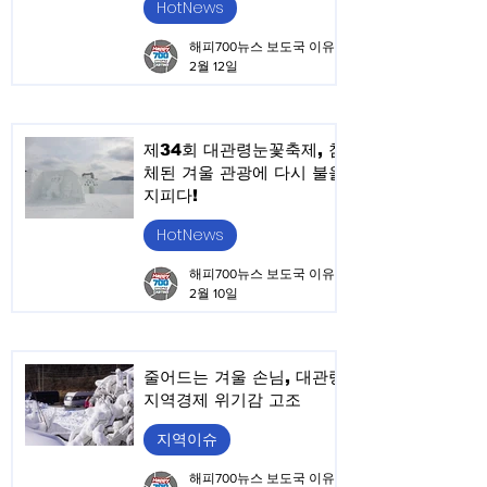
HotNews
해피700뉴스 보도국 이유승
2월 12일
제34회 대관령눈꽃축제, 침
체된 겨울 관광에 다시 불을
지피다!
HotNews
해피700뉴스 보도국 이유승
2월 10일
줄어드는 겨울 손님, 대관령
지역경제 위기감 고조
지역이슈
해피700뉴스 보도국 이유승