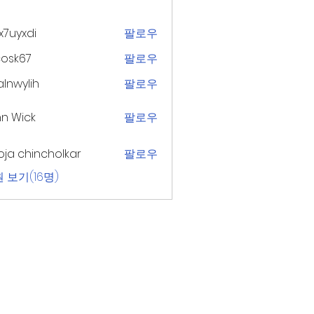
x7uyxdi
팔로우
xdi
ycosk67
팔로우
67
lnwylih
팔로우
lih
n Wick
팔로우
ja chincholkar
팔로우
 보기(16명)