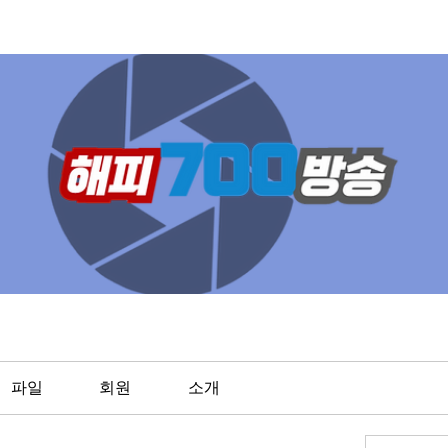
파일
회원
소개