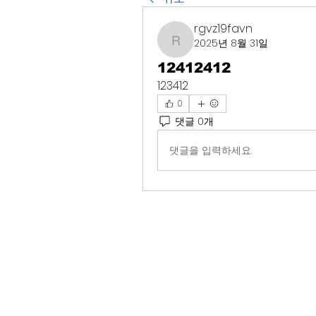
rgvz19favn
2025년 8월 31일
rgvz19favn
12412412
123412
0
댓글 0개
댓글을 입력하세요.